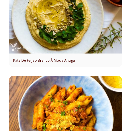
Patê De Feijão Branco À Moda Antiga