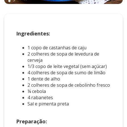
Ingredientes:
1 copo de castanhas de caju
2 colheres de sopa de levedura de
cerveja
1/3 copo de leite vegetal (sem açúcar)
4 colheres de sopa de sumo de limão
1 dente de alho
2 colheres de sopa de cebolinho fresco
¼ cebola
4 rabanetes
Sal e pimenta preta
Preparação: