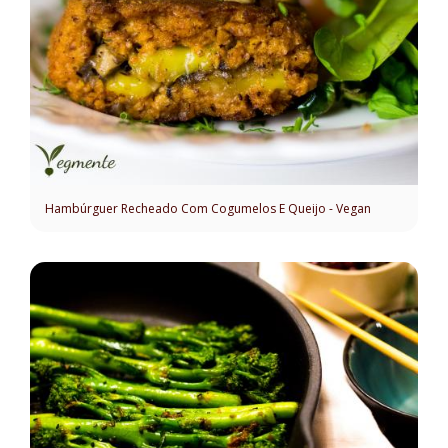
Hambúrguer Recheado Com Cogumelos E Queijo - Vegan