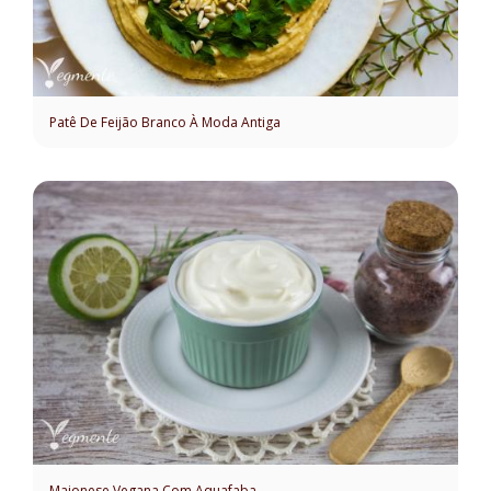
Patê De Feijão Branco À Moda Antiga
Maionese Vegana Com Aquafaba