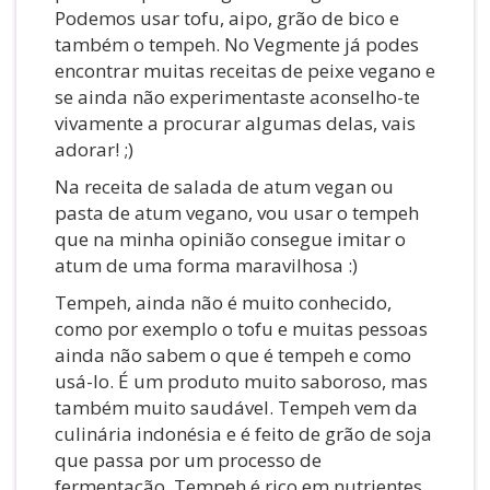
Podemos usar tofu, aipo, grão de bico e
também o tempeh. No Vegmente já podes
encontrar muitas receitas de peixe vegano e
se ainda não experimentaste aconselho-te
vivamente a procurar algumas delas, vais
adorar! ;)
Na receita de salada de atum vegan ou
pasta de atum vegano, vou usar o tempeh
que na minha opinião consegue imitar o
atum de uma forma maravilhosa :)
Tempeh, ainda não é muito conhecido,
como por exemplo o tofu e muitas pessoas
ainda não sabem o que é tempeh e como
usá-lo. É um produto muito saboroso, mas
também muito saudável. Tempeh vem da
culinária indonésia e é feito de grão de soja
que passa por um processo de
fermentação. Tempeh é rico em nutrientes,