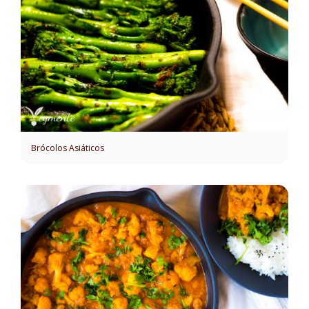
Brócolos Asiáticos