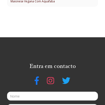
Maionese Vegana Com Aquafaba
Entra em contacto