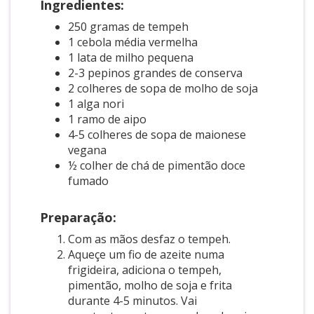
Ingredientes:
250 gramas de tempeh
1 cebola média vermelha
1 lata de milho pequena
2-3 pepinos grandes de conserva
2 colheres de sopa de molho de soja
1 alga nori
1 ramo de aipo
4-5 colheres de sopa de maionese
vegana
½ colher de chá de pimentão doce
fumado
Preparação:
Com as mãos desfaz o tempeh.
Aqueçe um fio de azeite numa
frigideira, adiciona o tempeh,
pimentão, molho de soja e frita
durante 4-5 minutos. Vai