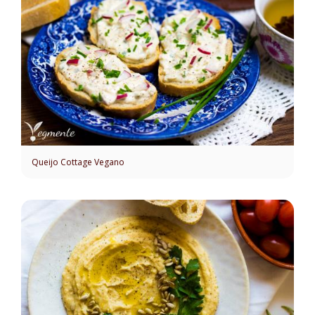
Queijo Cottage Vegano