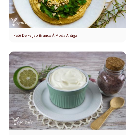
Patê De Feijão Branco À Moda Antiga