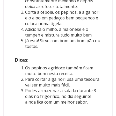
constantemente mexendo e depois
deixa arrefecer totalmente.
Corta a cebola, os pepinos, a alga nori
e o aipo em pedaços bem pequenos e
coloca numa tigela.
Adiciona o milho, a maionese e o
tempeh e mistura tudo muito bem.
Já está! Sirve com bom um bom pão ou
tostas.
Dicas:
Os pepinos agridoce também ficam
muito bem nesta receita.
Para cortar alga nori usa uma tesoura,
vai ser muito mais fácil.
Podes armazenar a salada durante 3
dias no frigorífico, no dia seguinte
ainda fica com um melhor sabor.