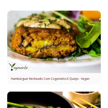
Hambúrguer Recheado Com Cogumelos E Queijo - Vegan