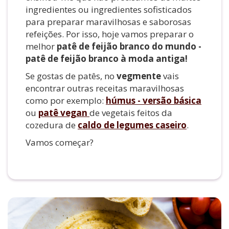
ingredientes ou ingredientes sofisticados
para preparar maravilhosas e saborosas
refeições. Por isso, hoje vamos preparar o
melhor
patê de feijão branco do mundo -
patê de feijão branco à moda antiga!
Se gostas de patês, no
vegmente
vais
encontrar outras receitas maravilhosas
como por exemplo:
h
úmus - versão básica
ou
patê vegan
de vegetais feitos da
cozedura de
caldo de legumes caseiro
.
Vamos começar?