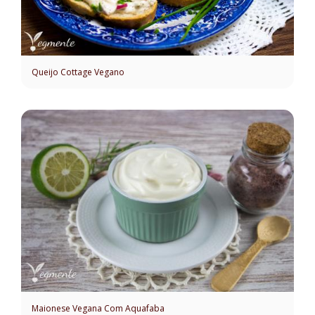
Queijo Cottage Vegano
Maionese Vegana Com Aquafaba