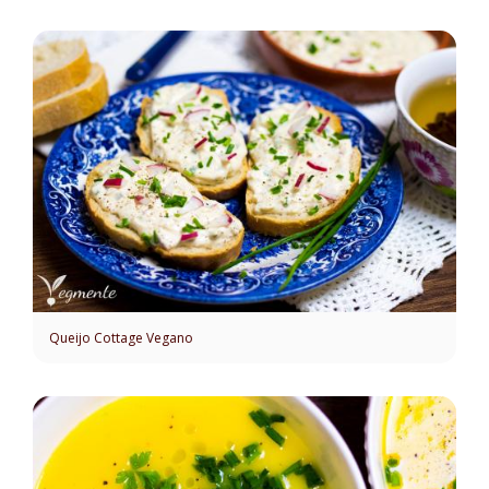
Queijo Cottage Vegano