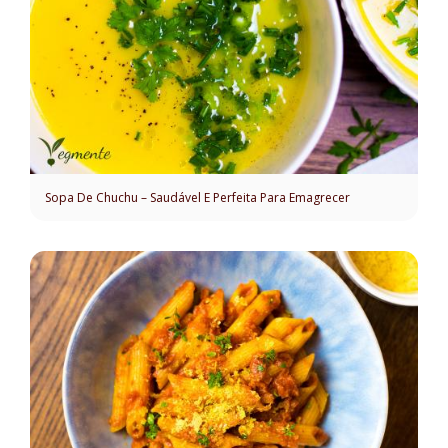
Sopa De Chuchu – Saudável E Perfeita Para Emagrecer