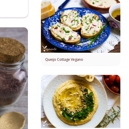
Queijo Cottage Vegano