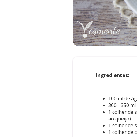
Ingredientes:
100 ml de ág
300 - 350 ml
1 colher de 
ao queijo)
1 colher de
1 colher de 