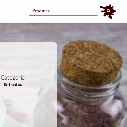
Search
Search
a
Categoria
Entradas