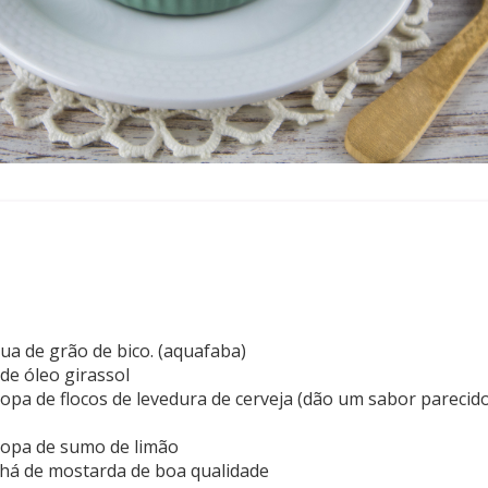
ua de grão de bico. (aquafaba)
 de óleo girassol
sopa de flocos de levedura de cerveja (dão um sabor parecid
 sopa de sumo de limão
chá de mostarda de boa qualidade