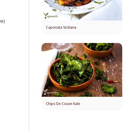
ve)
Caponata Siciliana
Chips De Couve Kale