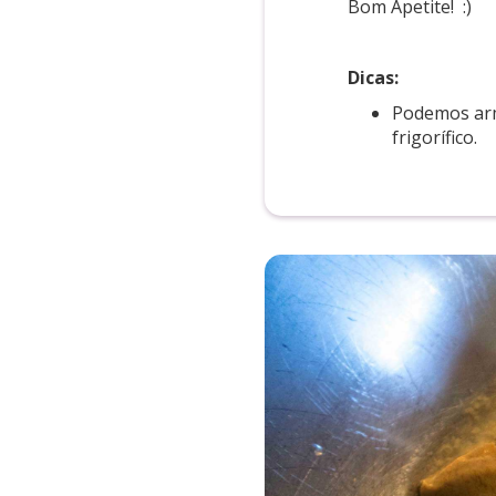
Bom Apetite! :)
Dicas:
Podemos arm
frigorífico.