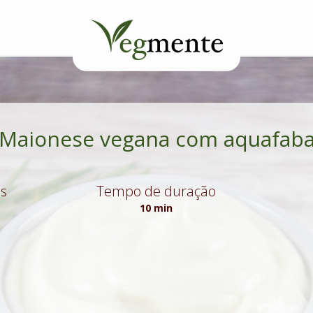
Maionese vegana com aquafab
es
Tempo de duração
10 min