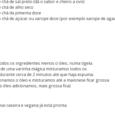
e chá de sal preto (dá o sabor e cheiro a ovo)
e chá de alho seco
e chá da pimenta doce
e chá de açúcar ou xarope doce (por exemplo xarope de aga
odos os ingredientes menos o óleo, numa tigela.
 de uma varinha mágica misturamos todos os
durante cerca de 2 minutos até que haja espuma.
ionamos o óleo e misturamos até a maionese ficar grossa
 óleo adicionamos, mais grossa fica)
ese caseira e vegana já está pronta.