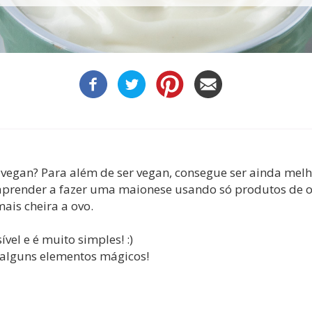
vegan? Para além de ser vegan, consegue ser ainda mel
 aprender a fazer uma maionese usando só produtos de 
mais cheira a ovo.
ível e é muito simples! :)
 alguns elementos mágicos!