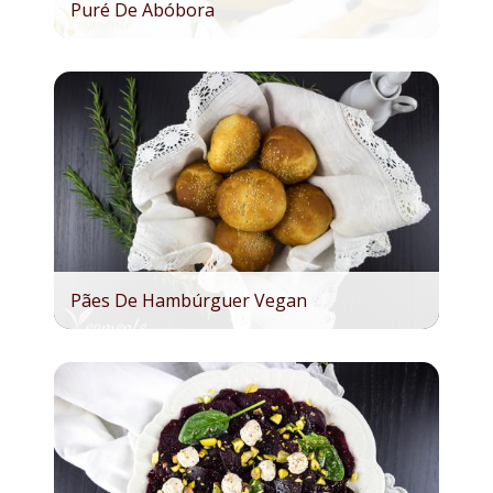
Puré De Abóbora
Pães De Hambúrguer Vegan