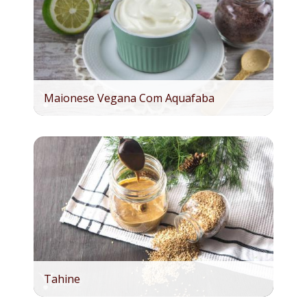
Maionese Vegana Com Aquafaba
Tahine