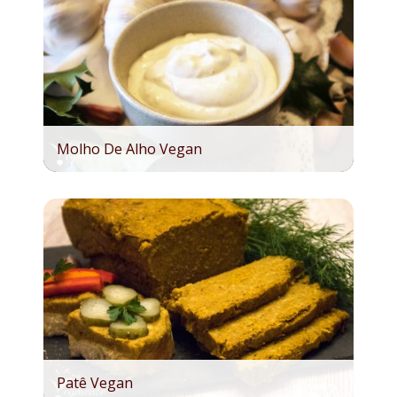
Molho De Alho Vegan
Patê Vegan