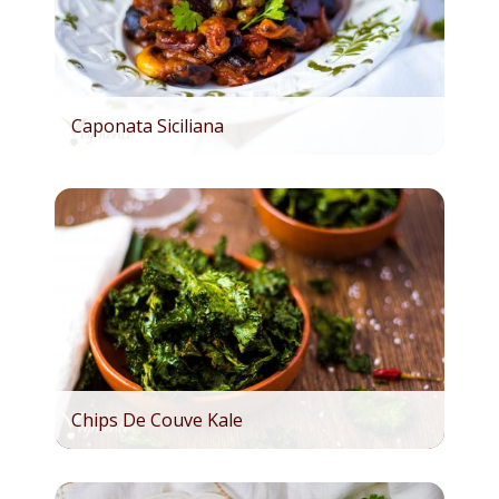
Caponata Siciliana
Chips De Couve Kale