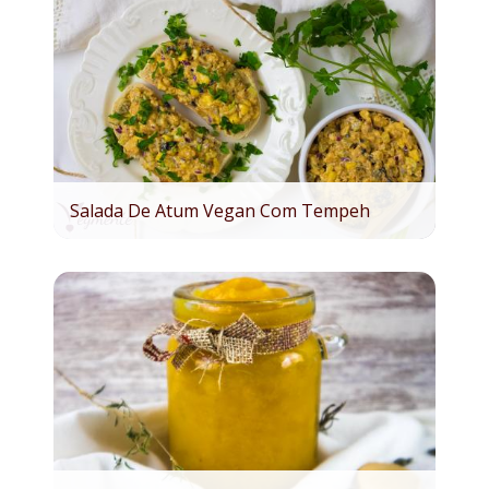
Salada De Atum Vegan Com Tempeh