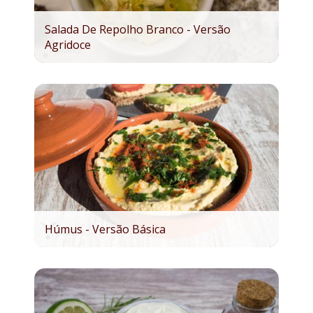
Salada De Repolho Branco - Versão
Agridoce
Húmus - Versão Básica