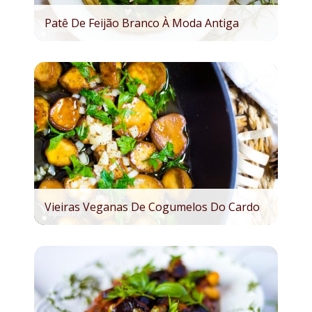
Patê De Feijão Branco À Moda Antiga
Vieiras Veganas De Cogumelos Do Cardo