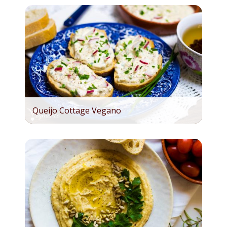
Queijo Cottage Vegano