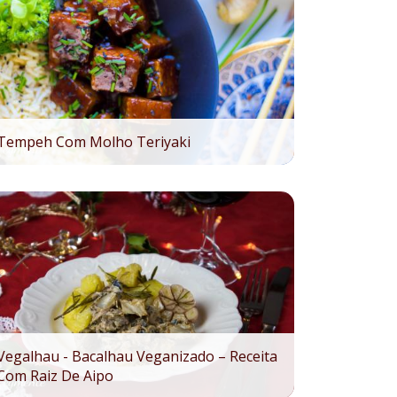
Tempeh Com Molho Teriyaki
Vegalhau - Bacalhau Veganizado – Receita
Com Raiz De Aipo