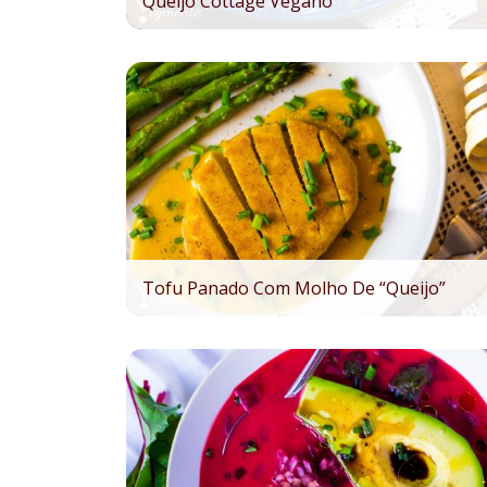
Queijo Cottage Vegano
Tofu Panado Com Molho De “queijo”