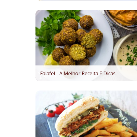
Falafel - A Melhor Receita E Dicas