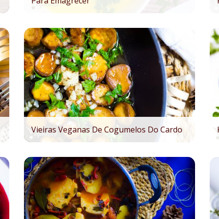
Para Emagrecer
Vieiras Veganas De Cogumelos Do Cardo