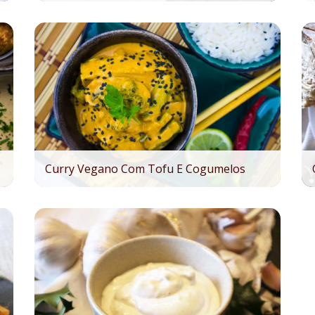
Curry Vegano Com Tofu E Cogumelos