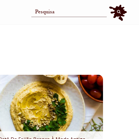
Search
Search